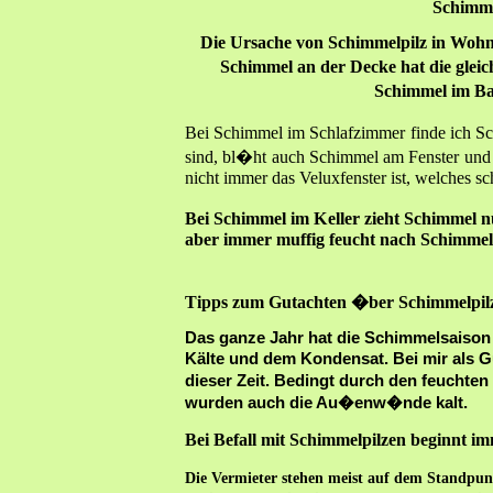
Schimme
Die Ursache von Schimmelpilz in Woh
Schimmel an der Decke hat die gleic
Schimmel im Bad
Bei Schimmel im Schlafzimmer finde ich Sc
sind, bl�ht auch Schimmel am Fenster und d
nicht immer das Veluxfenster ist, welches s
Bei Schimmel im Keller zieht Schimmel n
aber immer muffig feucht nach Schimmel: 
Tipps zum Gutachten �ber Schimmelpil
Das ganze Jahr hat die Schimmelsaiso
Kälte und dem Kondensat. Bei mir als G
dieser Zeit. Bedingt durch den feucht
wurden auch die Au�enw�nde kalt.
Bei Befall mit Schimmelpilzen beginnt i
Die Vermieter stehen meist auf dem Standpunk