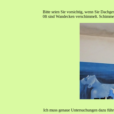
Bitte seien Sie vorsichtig, wenn Sie Dach
0ft sind Wandecken verschimmelt. Schimmel 
Ich muss genaue Untersuchungen dazu führe