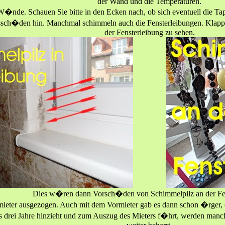
der Wand und die Temperaturen.
W�nde. Schauen Sie bitte in den Ecken nach, ob sich eventuell die Tap
tssch�den hin. Manchmal schimmeln auch die Fensterleibungen. Klappe
der Fensterleibung zu sehen.
Dies w�ren dann Vorsch�den von Schimmelpilz an der Fen
mieter ausgezogen. Auch mit dem Vormieter gab es dann schon �rger, o
is drei Jahre hinzieht und zum Auszug des Mieters f�hrt, werden manc