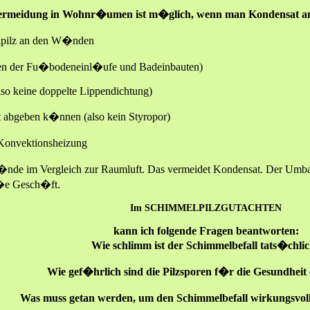
rmeidung in Wohnr�umen ist m�glich, wenn man Kondensat an
lpilz an den W�nden
ecken der Fu�bodeneinl�ufe und Badeinbauten)
(also keine doppelte Lippendichtung)
 abgeben k�nnen (also kein Styropor)
Konvektionsheizung
nde im Vergleich zur Raumluft. Das vermeidet Kondensat. Der Umba
ro�e Gesch�ft.
Im SCHIMMELPILZGUTACHTEN
kann ich folgende Fragen beantworten:
Wie schlimm ist der Schimmelbefall tats�chli
Wie gef�hrlich sind die Pilzsporen f�r die Gesundheit
Was muss getan werden, um den Schimmelbefall wirkungsvo