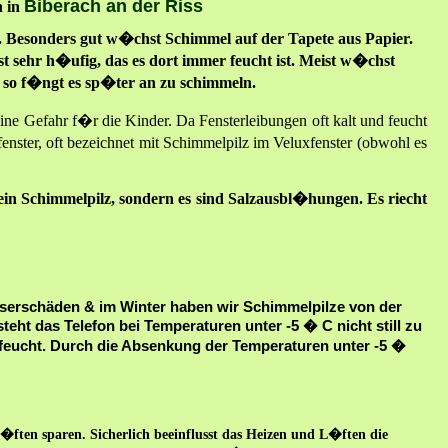
Biberach an der Riss
 in
d. Besonders gut w�chst Schimmel auf der Tapete aus Papier.
t sehr h�ufig, das es dort immer feucht ist. Meist w�chst
, so f�ngt es sp�ter an zu schimmeln.
e Gefahr f�r die Kinder. Da Fensterleibungen oft kalt und feucht
nster, oft bezeichnet mit Schimmelpilz im Veluxfenster (obwohl es
ein Schimmelpilz, sondern es sind Salzausbl�hungen. Es riecht
erschäden & im Winter haben wir Schimmelpilze von der
ht das Telefon bei Temperaturen unter -5 � C nicht still zu
feucht. Durch die Absenkung der Temperaturen unter -5 �
�ften sparen. Sicherlich beeinflusst das Heizen und L�ften die