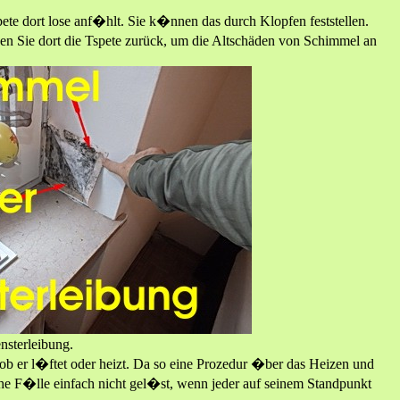
ete dort lose anf�hlt. Sie k�nnen das durch Klopfen feststellen.
n Sie dort die Tspete zurück, um die Altschäden von Schimmel an
sterleibung.
b er l�ftet oder heizt. Da so eine Prozedur �ber das Heizen und
he F�lle einfach nicht gel�st, wenn jeder auf seinem Standpunkt