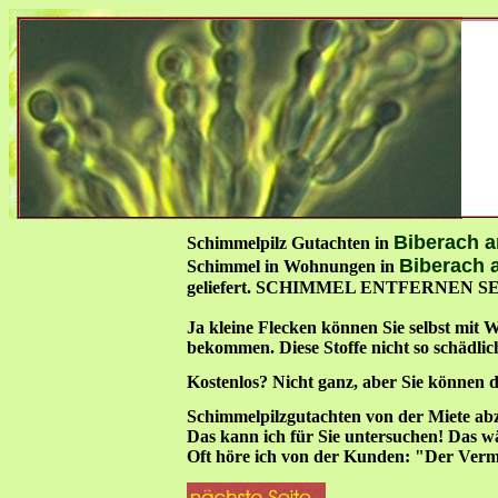
Biberach a
Schimmelpilz Gutachten in
Biberach 
Schimmel in Wohnungen in
geliefert. SCHIMMEL ENTFERNEN
Ja kleine Flecken können Sie selbst mit
bekommen. Diese Stoffe nicht so schädlich
Kostenlos? Nicht ganz, aber Sie können d
Schimmelpilzgutachten von der Miete abz
Das kann ich für Sie untersuchen! Das wä
Oft höre ich von der Kunden: "Der Vermie