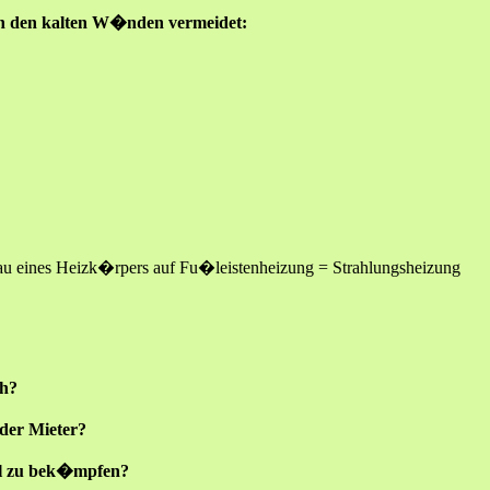
 den kalten W�nden vermeidet:
u eines Heizk�rpers auf Fu�leistenheizung = Strahlungsheizung
ch?
 der Mieter?
ll zu bek�mpfen?