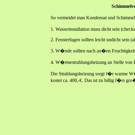
Schimmelve
So vermeidet man Kondensat und Schimme
1. Wasserinstallation muss dicht sein (ch
2. Fensterfugen sollten leicht undicht sein 
3. W�nde sollten nach au�en Feuchtigkeit
4. W�rmestrahlungsheizung an Stelle von 
Die Strahlungsheizung sorgt f�r warme W�
kostet ca. 400,-€. Das ist zu billig f�rs g