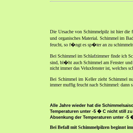
Die Ursache von Schimmelpilz ist hier die
und organisches Material. Schimmel im Bad
feucht, so f�ngt es sp�ter an zu schimmel
Bei Schimmel im Schlafzimmer finde ich Sc
sind, bl�ht auch Schimmel am Fenster und d
nicht immer das Veluxfenster ist, welches s
Bei Schimmel im Keller zieht Schimmel nu
immer muffig feucht nach Schimmel: dann si
Alle Jahre wieder hat die Schimmelsais
Temperaturen unter -5 � C nicht still 
Absenkung der Temperaturen unter -5
Bei Befall mit Schimmelpilzen beginnt i