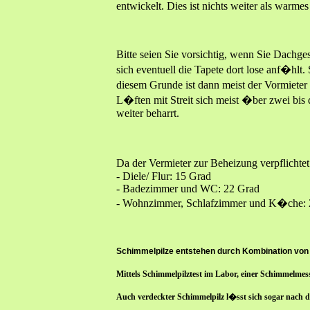
entwickelt. Dies ist nichts weiter als warm
Bitte seien Sie vorsichtig, wenn Sie Dach
sich eventuell die Tapete dort lose anf�h
diesem Grunde ist dann meist der Vormieter
L�ften mit Streit sich meist �ber zwei bis
weiter beharrt.
Da der Vermieter zur Beheizung verpflicht
- Diele/ Flur: 15 Grad
- Badezimmer und WC: 22 Grad
- Wohnzimmer, Schlafzimmer und K�che: 
Schimmelpilze entstehen durch Kombination von 
Mittels Schimmelpilztest im Labor, einer Schimmelmes
Auch verdeckter Schimmelpilz l�sst sich sogar nach 