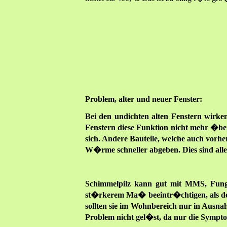
Problem, alter und neuer Fenster:
Bei den undichten alten Fenstern wirk
Fenstern diese Funktion nicht mehr �be
sich. Andere Bauteile, welche auch vorhe
W�rme schneller abgeben. Dies sind all
Schimmelpilz kann gut mit MMS, Fungiz
st�rkerem Ma� beeintr�chtigen, als der
sollten sie im Wohnbereich nur in Ausn
Problem nicht gel�st, da nur die Sympt