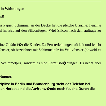
z
in Wohnungen
nd!
s Papier. Schimmel an der Decke hat die gleiche Ursache: Feuchte
l im Bad auf den Siliconfugen. Wird Silicon nach dem auftrage zu
e Gefahr f�r die Kinder. Da Fensterleibungen oft kalt und feucht
nster, oft bezeichnet mit Schimmelpilz im Veluxfenster (obwohl es
 Schimmelpilz, sondern es sind Salzausbl�hungen. Es riecht aber
ohnung:
pilze in Berlin und Brandenburg steht das Telefon bei
chten Herbst sind die Au�enw�nde noch feucht. Durch die