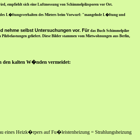
rd, empfiehlt sich eine Luftmessung von Schimmelpilzsporen vor Ort.
 des L�ftungsverhalten des Mieters beim Vorwurf: "mangelnde L�ftung und
nd nehme selbst Untersuchungen vor. Für
das Buch Schimmelpilze
ilzbelastungen geliefert. Diese Bilder stammen vom Mietwohnungen aus Berlin,
 den kalten W�nden vermeidet:
u eines Heizk�rpers auf Fu�leistenheizung = Strahlungsheizung