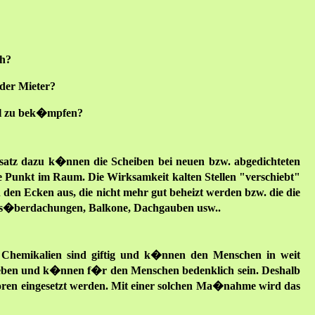
ch?
 der Mieter?
ll zu bek�mpfen?
atz dazu k�nnen die Scheiben bei neuen bzw. abgedichteten
e Punkt im Raum. Die Wirksamkeit kalten Stellen "verschiebt"
 den Ecken aus, die nicht mehr gut beheizt werden bzw. die die
angs�berdachungen, Balkone, Dachgauben usw..
r Chemikalien sind giftig und k�nnen den Menschen in weit
egeben und k�nnen f�r den Menschen bedenklich sein. Deshalb
poren eingesetzt werden. Mit einer solchen Ma�nahme wird das