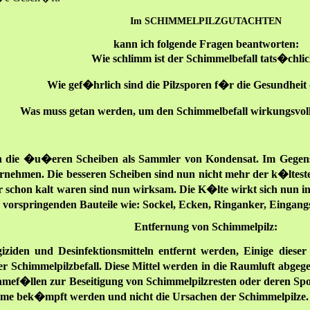
Im SCHIMMELPILZGUTACHTEN
kann ich folgende Fragen beantworten:
Wie schlimm ist der Schimmelbefall tats�chli
Wie gef�hrlich sind die Pilzsporen f�r die Gesundheit
Was muss getan werden, um den Schimmelbefall wirkungsvo
en die �u�eren Scheiben als Sammler von Kondensat. Im Gegens
rnehmen. Die besseren Scheiben sind nun nicht mehr der k�ltest
r schon kalt waren sind nun wirksam. Die K�lte wirkt sich nun in
e vorspringenden Bauteile wie: Sockel, Ecken, Ringanker, Eing
Entfernung von Schimmelpilz:
iden und Desinfektionsmitteln entfernt werden, Einige diese
 Schimmelpilzbefall. Diese Mittel werden in die Raumluft abg
ahmef�llen zur Beseitigung von Schimmelpilzresten oder deren S
ome bek�mpft werden und nicht die Ursachen der Schimmelpilze.